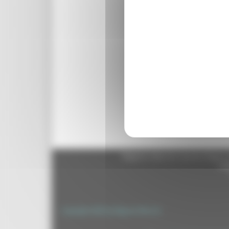
Regione Marche Giunta Regional
cas
Copyright 2026 by Regione Marche