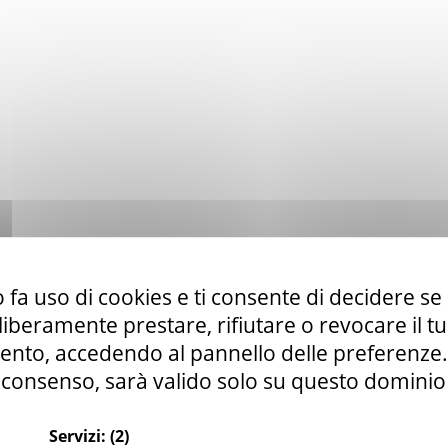
 fa uso di cookies e ti consente di decidere se 
i liberamente prestare, rifiutare o revocare il 
nto, accedendo al pannello delle preferenze. S
consenso, sarà valido solo su questo dominio
Servizi:
(2)