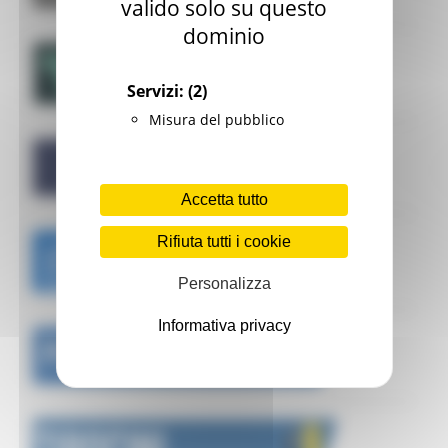
valido solo su questo
dominio
Servizi:
(2)
Misura del pubblico
Accetta tutto
Rifiuta tutti i cookie
Personalizza
Informativa privacy