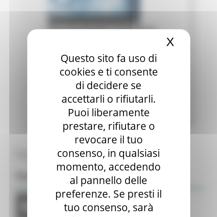
Marche Sicure, 1,2 milioni
per tecnologie e
X
Nascond
videosorveglianza: approvati
Questo sito fa uso di
i criteri del bando
cookies e ti consente
Comunicati stampa
In primo
di decidere se
piano
Enti Locali e
PA
Opportunità per il
accettarli o rifiutarli.
territorio
Puoi liberamente
prestare, rifiutare o
revocare il tuo
consenso, in qualsiasi
Tutte le news
momento, accedendo
Focus
al pannello delle
preferenze. Se presti il
tuo consenso, sarà