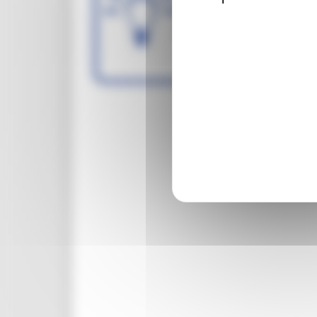
Per una Regione pi