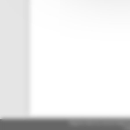
Regione Marche Giunta Regional
cas