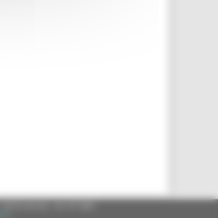
- 60125 Ancona - tel. 071.8061
.it