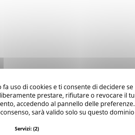
 fa uso di cookies e ti consente di decidere se 
i liberamente prestare, rifiutare o revocare il 
nto, accedendo al pannello delle preferenze. S
consenso, sarà valido solo su questo dominio
Servizi:
(2)