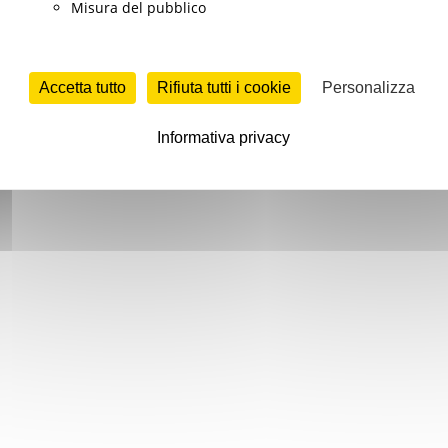
Misura del pubblico
Accetta tutto
Rifiuta tutti i cookie
Personalizza
Informativa privacy