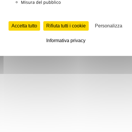
Misura del pubblico
Accetta tutto
Rifiuta tutti i cookie
Personalizza
Informativa privacy