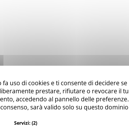
 fa uso di cookies e ti consente di decidere se 
i liberamente prestare, rifiutare o revocare il 
nto, accedendo al pannello delle preferenze. S
consenso, sarà valido solo su questo dominio
Servizi:
(2)