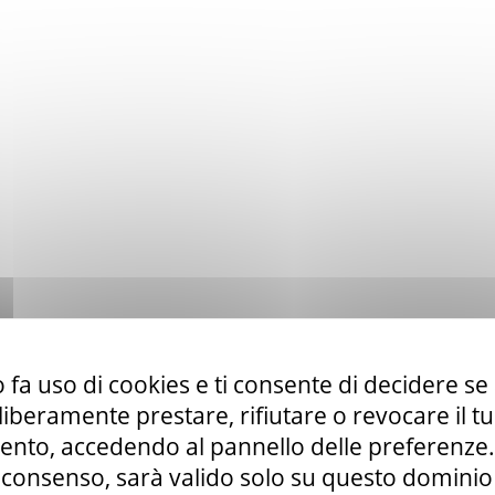
 fa uso di cookies e ti consente di decidere se 
i liberamente prestare, rifiutare o revocare il 
nto, accedendo al pannello delle preferenze. S
consenso, sarà valido solo su questo dominio