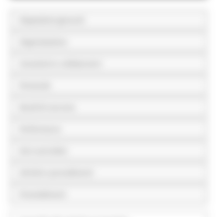
Disposizioni generali
Organizzazione
Consulenti e collaboratori
Personale
Bandi di concorso
Performance
Enti controllati
Attività e procedimenti
Provvedimenti