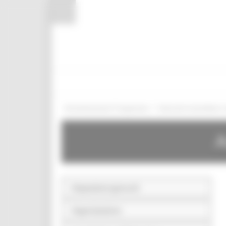
Pannello di gestione dei cookies
/
Amministrazione Trasparente
Interventi straordinari
A
Disposizioni generali
Organizzazione