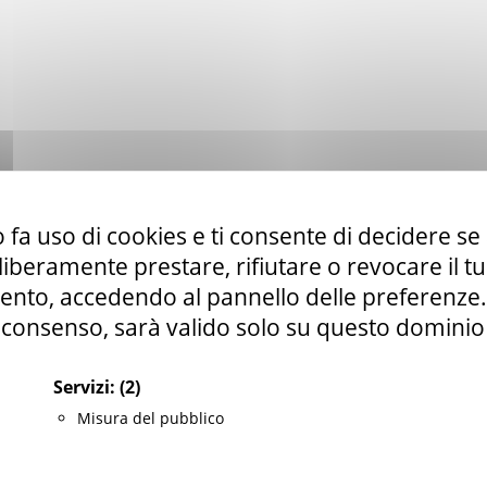
 fa uso di cookies e ti consente di decidere se 
i liberamente prestare, rifiutare o revocare il 
nto, accedendo al pannello delle preferenze. S
consenso, sarà valido solo su questo dominio
Servizi:
(2)
Misura del pubblico