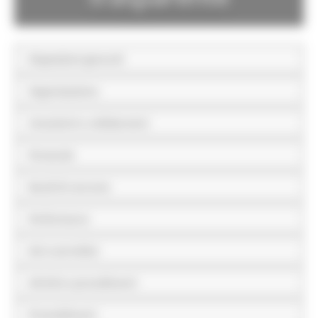
Disposizioni generali
Organizzazione
Consulenti e collaboratori
Personale
Bandi di concorso
Performance
Enti controllati
Attività e procedimenti
Provvedimenti