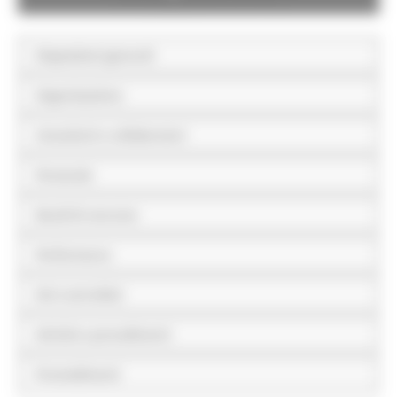
Disposizioni generali
Organizzazione
Consulenti e collaboratori
Personale
Bandi di concorso
Performance
Enti controllati
Attività e procedimenti
Provvedimenti