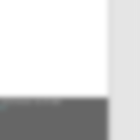
- 60125 Ancona - tel. 071.8061
.it