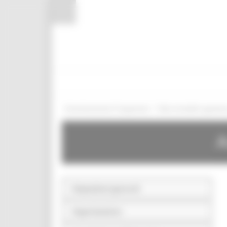
Pannello di gestione dei cookies
/
Amministrazione Trasparente
Beni immobili e gestion
A
Disposizioni generali
Organizzazione