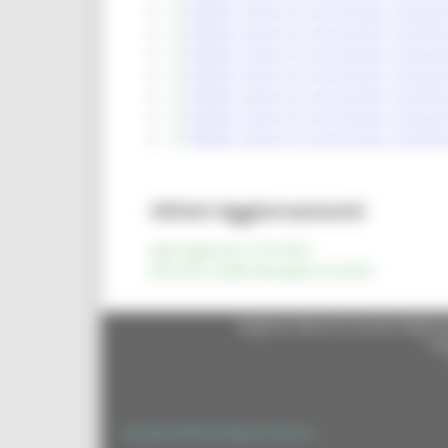
Tabella canoni di concessione, locazion
Tabella canoni di concessione, locazion
Tabella canoni di concessione, locazion
Tabella canoni di concessione, locazion
Tabella canoni di concessione, locazion
Tabella canoni di concessione, locazion
Tabella canoni di concessione, locazion
Ultimi Aggiornamenti
pagina aggiornata al 23/12/2025
data ultima modifica della pagina 23/12/2025
Regione Marche Giunta Regional
cas
Copyright 2026 by Regione Marche