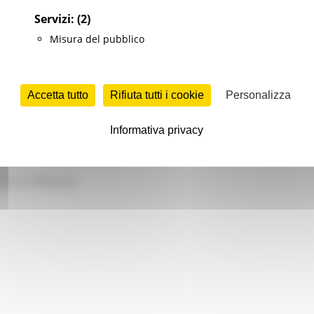
Servizi:
(2)
Misura del pubblico
Accetta tutto
Rifiuta tutti i cookie
Personalizza
Informativa privacy
ITTO CORRISPOSTI
ento 07/08/2026).