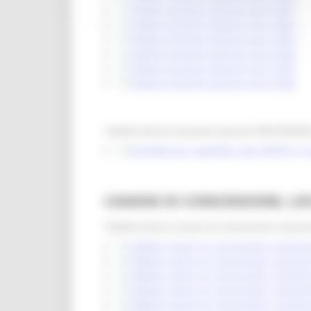
Tabella locazioni passive anno 2021
Tabella locazioni passive anno 2022
Tabella locazioni passive anno 2023
Tabella locazioni passive anno 2024
Tabella locazioni passive anno 2025
Tabella locazioni passive anno 2026
Tabella elenco locazioni passive PROTEZION
Immobili per ospitalita rete SIRTEV in 
CANONI DI CONCESSIONE, LOC
Tabella elenco canoni di concessioni, locazio
Tabella canoni di concessione, locazion
Tabella canoni di concessione, locazion
Tabella canoni di concessione, locazion
Tabella canoni di concessione, locazion
Tabella canoni di concessione, locazion