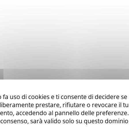
 fa uso di cookies e ti consente di decidere se 
i liberamente prestare, rifiutare o revocare il 
nto, accedendo al pannello delle preferenze. S
consenso, sarà valido solo su questo dominio