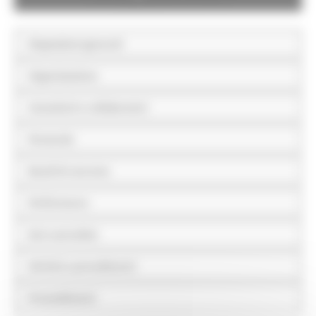
Disposizioni generali
Organizzazione
Consulenti e collaboratori
Personale
Bandi di concorso
Performance
Enti controllati
Attività e procedimenti
Provvedimenti