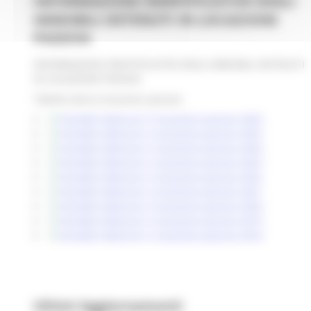
INFORMAZIONI IDENTIFICATIVE DEGLI
IMMOBILI DETENUTI IN LOCAZIONE
PASSIVA
INFORMAZIONI IDENTIFICATIVE DEGLI IMMOBILI DETENUTI
IN LOCAZIONE PASSIVA
Tabella elenco locazioni passive
immobili detenuti in locazione passiva 2026
immobili detenuti in locazione passiva 2025
immobili detenuti in locazione passiva 2024
Immobili detenuti in locazione passiva 2023
Immobili detenuti in locazione passiva 2022
Immobili detenuti in locazione passiva 2021
Immobili detenuti in locazione passiva 2020
Immobili detenuti in locazione passiva 2019
Immobili detenuti in locazione passiva 2018
Ultimi Aggiornamenti