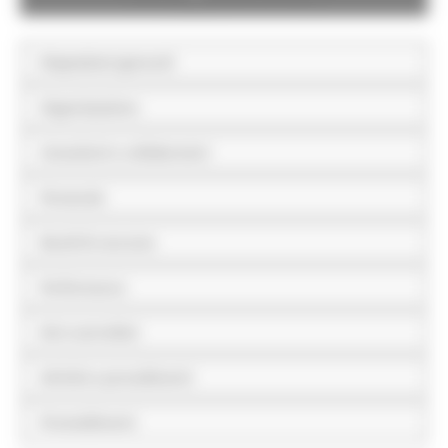
Disposizioni generali
Organizzazione
Consulenti e collaboratori
Personale
Bandi di concorso
Performance
Enti controllati
Attività e procedimenti
Provvedimenti