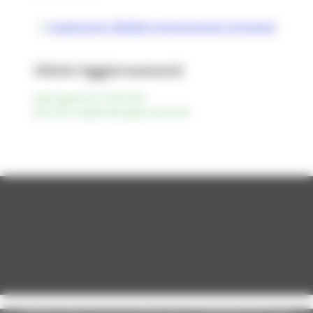
Scadenzario Obblighi Amministrativi introdotti
Ultimi Aggiornamenti
pagina aggiornata al 24/07/2026
data ultima modifica della pagina 24/07/2026