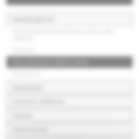
Disposizioni generali
Piano triennale per la prevenzione della corruzione e della
trasparenza
Atti generali
Oneri informativi per cittadini e imprese
Burocrazia zero
Organizzazione
Consulenti e collaboratori
Personale
Bandi di concorso