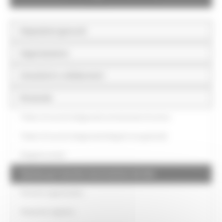
Disposizioni generali
Organizzazione
Consulenti e collaboratori
Personale
Titolari di incarichi dirigenziali amministrativi di vertice
Titolari di incarichi dirigenziali (dirigenti non generali)
Dirigenti cessati
Sanzioni per mancata comunicazione dei dati
Posizioni organizzative
Dotazione organica