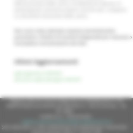
dell'assunzione della carica, la titolarità di imprese, le
partecipazioni azionarie proprie nonchè tutti i compensi
cui dà diritto l'assuzione della carica.
Non sono state adottate sanzioni amministrative
pecuniarie a titolari di incarichi dirigenziali per mancata o
incompleta comunicazione dei dati.
Ultimi Aggiornamenti
pagina aggiornata al 29/05/2025
data ultima modifica della pagina 14/02/2018
Regione Marche Giunta Regionale (CF 80008630420 P.IVA
00481070423) via Gentile da Fabriano, 9 - 60125 Ancona - tel.
071.8061
casella p.e.c. istituzionale :
regione.marche.protocollogiunta@emarche.it
Sito realizzato su CMS DotNetNuke by DotNetNuke Corporation
Autorizzazione SIAE n° 1225/I/1298