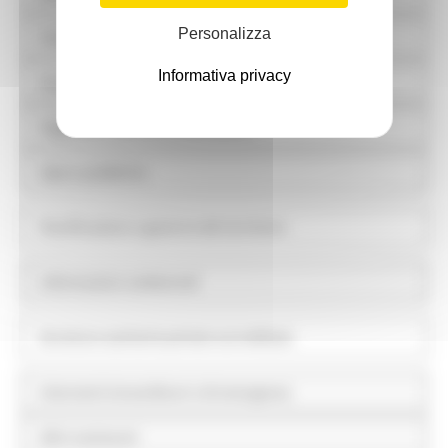
Personalizza
Controlli e rilievi sull'amministrazione
Informativa privacy
Servizi erogati
Pagamenti dell'amministrazione
Opere pubbliche
Pianificazione e governo del territorio
Informazioni ambientali
Strutture sanitarie private accreditate
Interventi straordinari e di emergenza
Altri contenuti