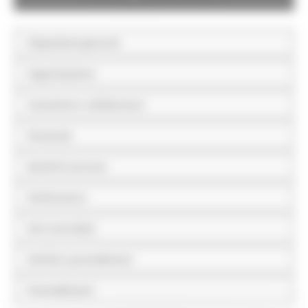
Disposizioni generali
Organizzazione
Consulenti e collaboratori
Personale
Bandi di concorso
Performance
Enti controllati
Attività e procedimenti
Provvedimenti