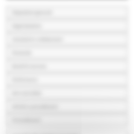
Disposizioni generali
Organizzazione
Consulenti e collaboratori
Personale
Bandi di concorso
Performance
Enti controllati
Attività e procedimenti
Provvedimenti