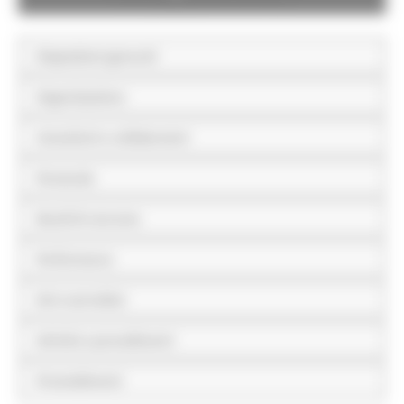
Disposizioni generali
Organizzazione
Consulenti e collaboratori
Personale
Bandi di concorso
Performance
Enti controllati
Attività e procedimenti
Provvedimenti