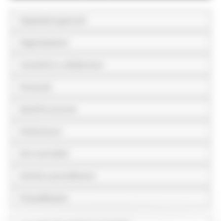
Disposizioni generali
Organizzazione
Consulenti e collaboratori
Personale
Bandi di concorso
Performance
Enti controllati
Attività e procedimenti
Provvedimenti