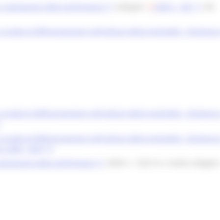
e e valutazione della performance
(allegato
DGR n. 861
del
 grado di differenziazione nell'utilizzo della premialità - Dirigenza
 grado di differenziazione nell'utilizzo della premialità - Dirigenza
 grado di differenziazione nell'utilizzo della premialità - Dirigenza
: 2020 - 2021)
 valutazione della performance
(DGR n. 1232/12 e relativi allegati)