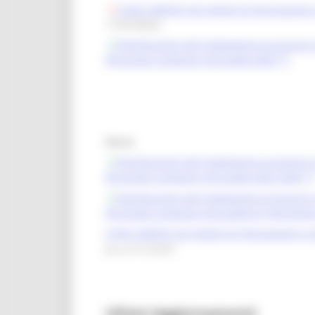
Criteri definiti nel sistemi di misurazion
11/07/2022)
Distribuzione del trattamento accessorio e
Personale comparto (annualità 2025)
Storico
Distribuzione del trattamento accessorio e
Personale comparto (annualità 2022-2025
)
Distribuzione del trattamento accessorio e
Personale comparto (annualità di riferimento
Criteri definiti nel sistemi di misurazione e
fino al 31/12/2021
Ultimi Aggiornamenti