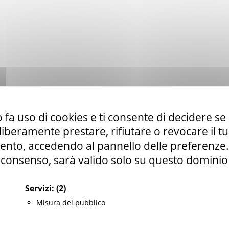
 fa uso di cookies e ti consente di decidere se 
i liberamente prestare, rifiutare o revocare il 
nto, accedendo al pannello delle preferenze. S
consenso, sarà valido solo su questo dominio
Servizi:
(2)
Misura del pubblico