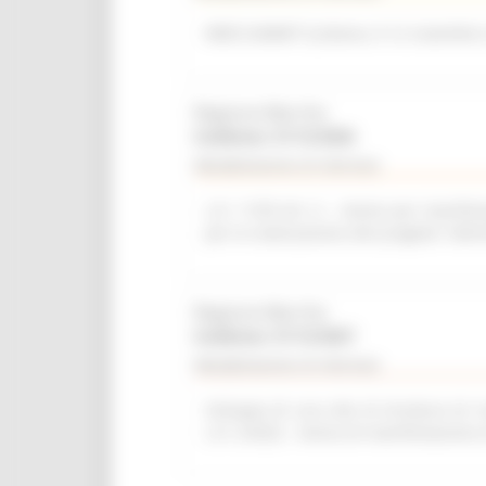
WEB SUMMIT (Lisbona, 9-12 novembre
Regione Marche
Scadenza: 31/12/2026
Manifestazione di interesse
L.R. 11/03 Art. 6 – Avviso per manifest
per la realizzazione del progetto “del
Regione Marche
Scadenza: 31/12/2027
Manifestazione di interesse
Sviluppo di una rete di strutture di r
L.R. 2/2022 - Avviso di manifestazione 