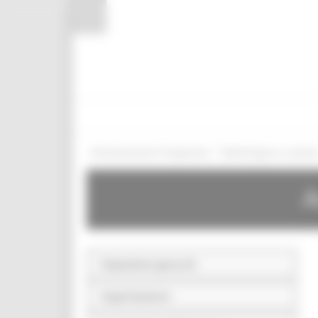
Pannello di gestione dei cookies
/
Amministrazione Trasparente
Bandi di gara e contratt
A
Disposizioni generali
Organizzazione