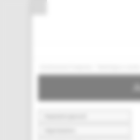
Pannello di gestione dei cookies
/
Amministrazione Trasparente
Bandi di gara e contratt
A
Disposizioni generali
Organizzazione