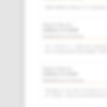
WEB SUMMIT (Lisbona, 9-12 novembre
Regione Marche
Scadenza: 31/12/2026
Manifestazione di interesse
L.R. 11/03 Art. 6 – Avviso per manifest
per la realizzazione del progetto “del
Regione Marche
Scadenza: 31/12/2027
Manifestazione di interesse
Sviluppo di una rete di strutture di r
L.R. 2/2022 - Avviso di manifestazione 