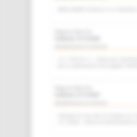
WEB SUMMIT (Lisbona, 9-12 novembre
Regione Marche
Scadenza: 31/12/2026
Manifestazione di interesse
L.R. 11/03 Art. 6 – Avviso per manifest
per la realizzazione del progetto “del
Regione Marche
Scadenza: 31/12/2027
Manifestazione di interesse
Sviluppo di una rete di strutture di r
L.R. 2/2022 - Avviso di manifestazione 