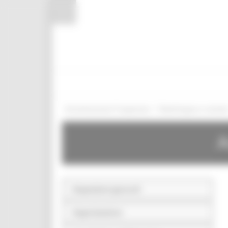
Pannello di gestione dei cookies
/
Amministrazione Trasparente
Bandi di gara e contratt
A
Disposizioni generali
Organizzazione