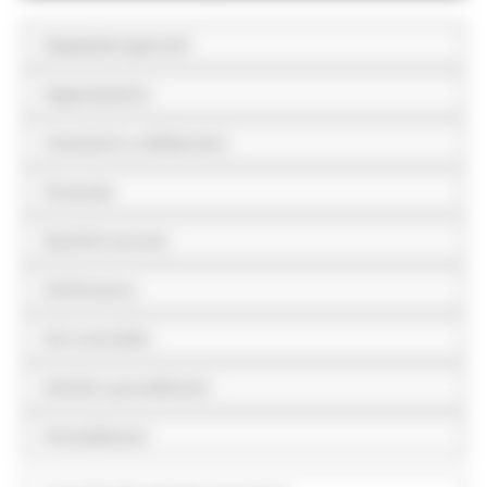
Disposizioni generali
Organizzazione
Consulenti e collaboratori
Personale
Bandi di concorso
Performance
Enti controllati
Attività e procedimenti
Provvedimenti