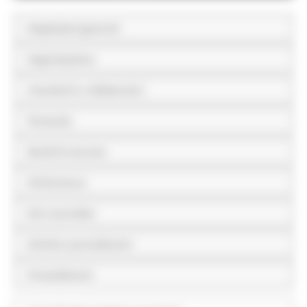
Disposizioni generali
Organizzazione
Consulenti e collaboratori
Personale
Bandi di concorso
Performance
Enti controllati
Attività e procedimenti
Provvedimenti