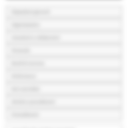
Disposizioni generali
Organizzazione
Consulenti e collaboratori
Personale
Bandi di concorso
Performance
Enti controllati
Attività e procedimenti
Provvedimenti