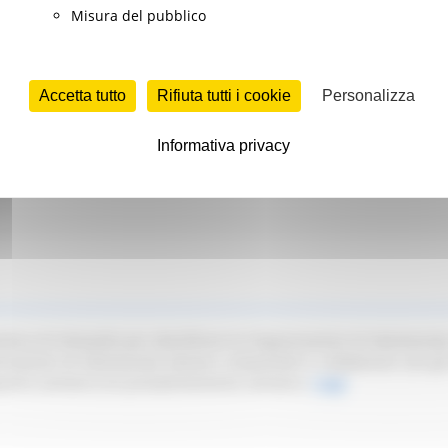
Misura del pubblico
Accetta tutto
Rifiuta tutti i cookie
Personalizza
Informativa privacy
reventivi finalizzati all’affidamento diretto del servizio di Respons
ra di Interpello per identificare le Organizzazioni di Volontariato
zzazioni di Volontariato idonee e disponibili a collaborare con gli
asporto sanitario e/o prevalentemente sanitario.
Leggi