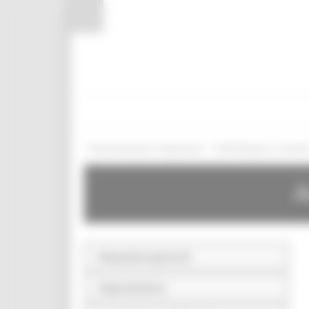
Pannello di gestione dei cookies
/
Amministrazione Trasparente
Bandi di gara e contratt
A
Disposizioni generali
Organizzazione