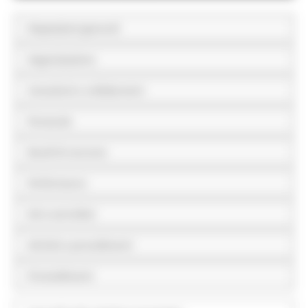
Disposizioni generali
Organizzazione
Consulenti e collaboratori
Personale
Bandi di concorso
Performance
Enti controllati
Attività e procedimenti
Provvedimenti