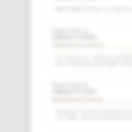
WEB SUMMIT (Lisbona, 9-12 novembre
Regione Marche
Scadenza: 31/12/2026
Manifestazione di interesse
L.R. 11/03 Art. 6 – Avviso per manifest
per la realizzazione del progetto “del
Regione Marche
Scadenza: 31/12/2027
Manifestazione di interesse
Sviluppo di una rete di strutture di r
L.R. 2/2022 - Avviso di manifestazione 