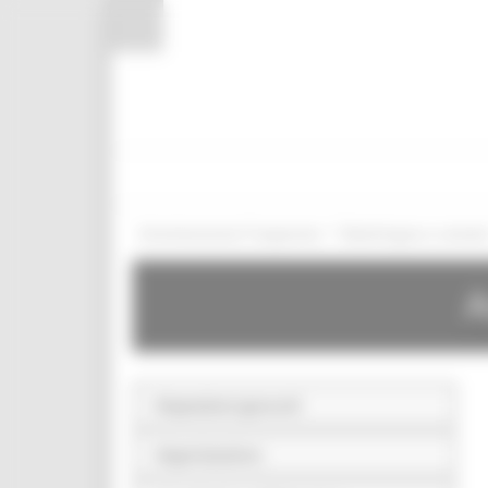
Pannello di gestione dei cookies
/
Amministrazione Trasparente
Bandi di gara e contratt
A
Disposizioni generali
Organizzazione