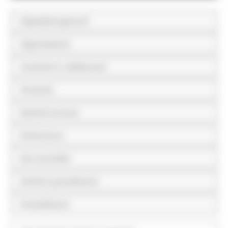
Disposizioni generali
Organizzazione
Consulenti e collaboratori
Personale
Bandi di concorso
Performance
Enti controllati
Attività e procedimenti
Provvedimenti