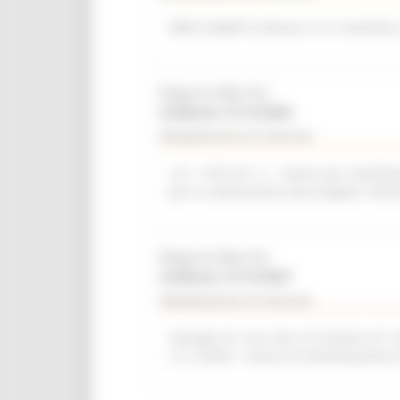
WEB SUMMIT (Lisbona, 9-12 novembre
Regione Marche
Scadenza: 31/12/2026
Manifestazione di interesse
L.R. 11/03 Art. 6 – Avviso per manifest
per la realizzazione del progetto “del
Regione Marche
Scadenza: 31/12/2027
Manifestazione di interesse
Sviluppo di una rete di strutture di r
L.R. 2/2022 - Avviso di manifestazione 