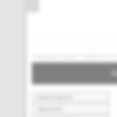
Pannello di gestione dei cookies
/
Amministrazione Trasparente
Bandi di gara e contratt
A
Disposizioni generali
Organizzazione