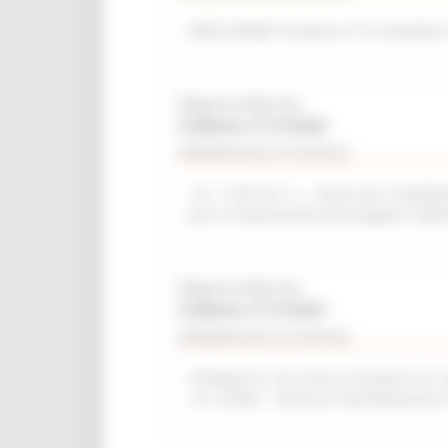
WEB SUMMIT (Lisbona, 9-12 novembre
Regione Marche
Scadenza: 31/12/2026
Manifestazione di interesse
L.R. 11/03 Art. 6 – Avviso per manifest
per la realizzazione del progetto “del
Regione Marche
Scadenza: 31/12/2027
Manifestazione di interesse
Sviluppo di una rete di strutture di r
L.R. 2/2022 - Avviso di manifestazione 