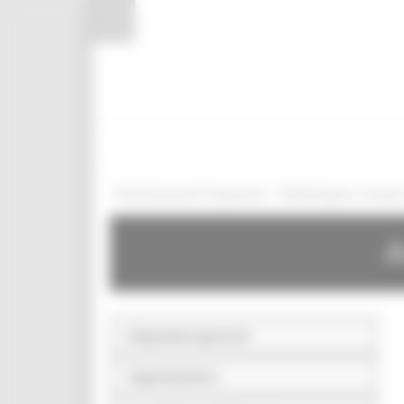
Pannello di gestione dei cookies
/
Amministrazione Trasparente
Bandi di gara e contratt
A
Disposizioni generali
Organizzazione