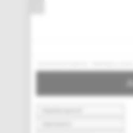
Pannello di gestione dei cookies
/
Amministrazione Trasparente
Bandi di gara e contratt
A
Disposizioni generali
Organizzazione