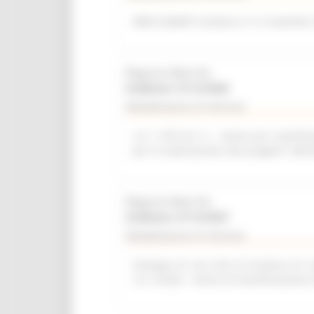
WEB SUMMIT (Lisbona, 9-12 novembre
Regione Marche
Scadenza: 31/12/2026
Manifestazione di interesse
L.R. 11/03 Art. 6 – Avviso per manifest
per la realizzazione del progetto “del
Regione Marche
Scadenza: 31/12/2027
Manifestazione di interesse
Sviluppo di una rete di strutture di r
L.R. 2/2022 - Avviso di manifestazione 