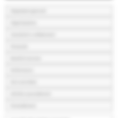
Disposizioni generali
Organizzazione
Consulenti e collaboratori
Personale
Bandi di concorso
Performance
Enti controllati
Attività e procedimenti
Provvedimenti