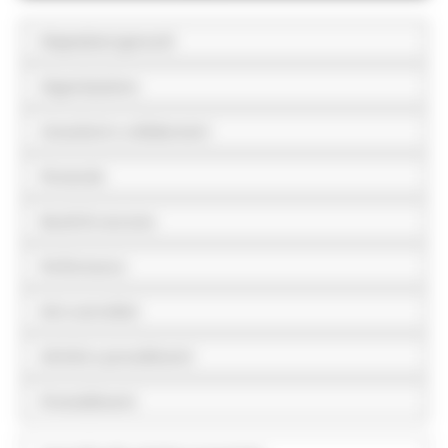
Disposizioni generali
Organizzazione
Consulenti e collaboratori
Personale
Bandi di concorso
Performance
Enti controllati
Attività e procedimenti
Provvedimenti