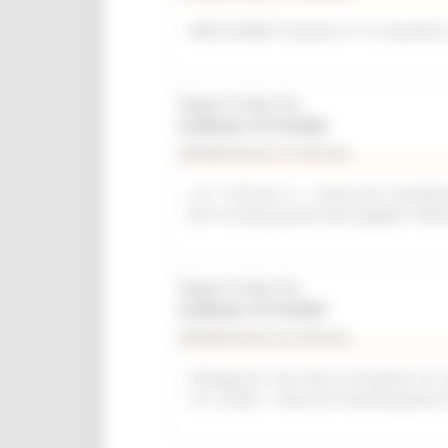
WEB SUMMIT (Lisbona, 9-12 novembre
Regione Marche
Scadenza: 31/12/2026
Manifestazione di interesse
L.R. 11/03 Art. 6 – Avviso per manifest
per la realizzazione del progetto “del
Regione Marche
Scadenza: 31/12/2027
Manifestazione di interesse
Sviluppo di una rete di strutture di r
L.R. 2/2022 - Avviso di manifestazione 