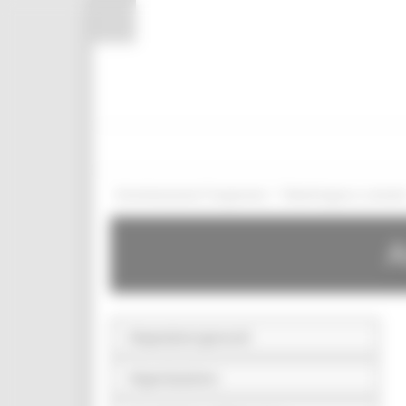
Pannello di gestione dei cookies
/
Amministrazione Trasparente
Bandi di gara e contratt
A
Disposizioni generali
Organizzazione