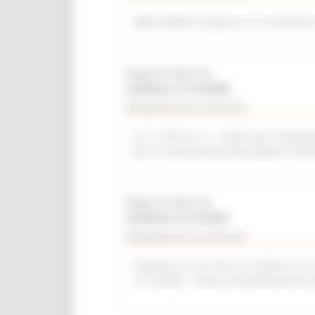
WEB SUMMIT (Lisbona, 9-12 novembre
Regione Marche
Scadenza: 31/12/2026
Manifestazione di interesse
L.R. 11/03 Art. 6 – Avviso per manifest
per la realizzazione del progetto “del
Regione Marche
Scadenza: 31/12/2027
Manifestazione di interesse
Sviluppo di una rete di strutture di r
L.R. 2/2022 - Avviso di manifestazione 