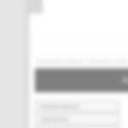
Pannello di gestione dei cookies
/
Amministrazione Trasparente
Bandi di gara e contratt
A
Disposizioni generali
Organizzazione