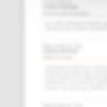
Regione Marche
Scadenza: 09/08/2026
Bando di vendita asta pubblica
R.R. 4/2015 Alienazione immobile ap
Comune di Visso. Indizione asta pubbl
Regione Marche - SUA
Scadenza: 08/09/2026
Indagine di mercato
Consultazione preliminare di mercato i
finalizzata alla verifica delle condizi
servizi accessori per la piattaforma a
all'indizione di una procedura negozi
comma 2, lett. b) del D. Lgs. 36/2023 e 
Regione Marche - SUA