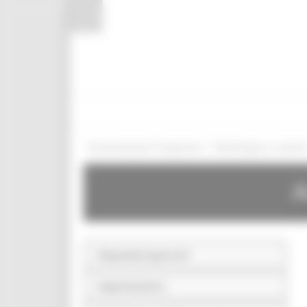
Pannello di gestione dei cookies
/
Amministrazione Trasparente
Bandi di gara e contratt
A
Disposizioni generali
Organizzazione