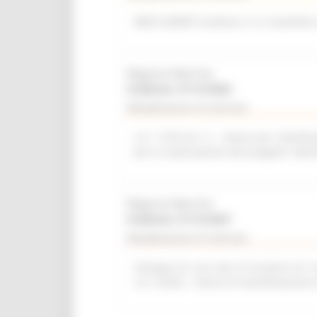
WEB SUMMIT (Lisbona, 9-12 novembre
Regione Marche
Scadenza: 31/12/2026
Manifestazione di interesse
L.R. 11/03 Art. 6 – Avviso per manifest
per la realizzazione del progetto “del
Regione Marche
Scadenza: 31/12/2027
Manifestazione di interesse
Sviluppo di una rete di strutture di r
L.R. 2/2022 - Avviso di manifestazione 