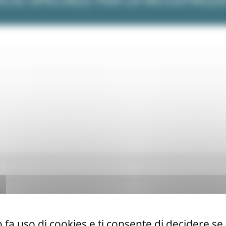
 fa uso di cookies e ti consente di decidere se 