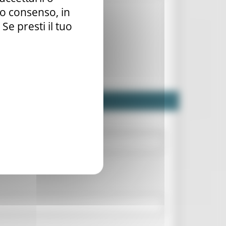
tuo consenso, in
e presti il tuo