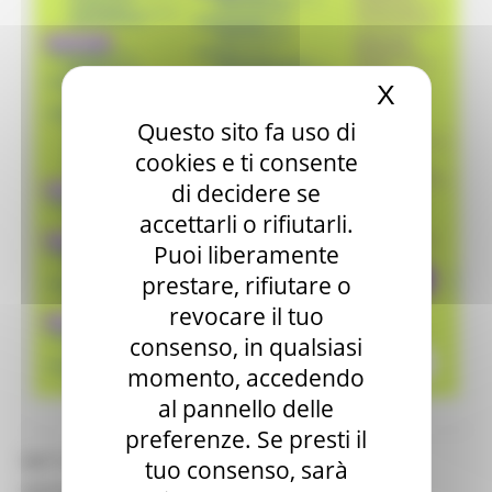
X
Nascond
Questo sito fa uso di
cookies e ti consente
di decidere se
accettarli o rifiutarli.
Puoi liberamente
prestare, rifiutare o
revocare il tuo
consenso, in qualsiasi
momento, accedendo
al pannello delle
preferenze. Se presti il
Dal 7 al 28 Luglio 2025, Urbino (PU)
tuo consenso, sarà