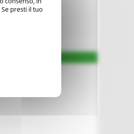
tuo consenso, in
e presti il tuo