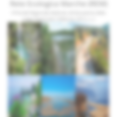
Rete Ecologica Marche (REM)
Il Portale Regionale dedicato all'attuazione della
Legge Regionale 5 febbraio 2013, n. 2