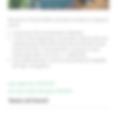
Attraverso il Portale REM è possibile accedere ai seguenti
servizi:
Geoportale REM
(visualizzatore WebGIS);
Tutorial REM
(applicativi che guidano step by step alla
individuazione della REM alla scala territoriale locale,
provinciale REL e comunale REC, secondo le Linee
Guida approvate con D.G.R. n. 1288/2018);
Area download (per scaricare dal portale gli shapefile
dei layer cartografici)
pagina aggiornata al 30/05/2026
data ultima modifica della pagina 05/06/2025
News ed Eventi