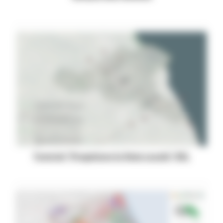
Tutorial “Progettare la Rete Locale” REL