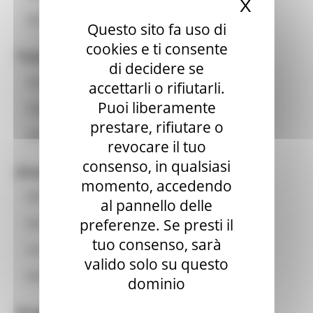
X
Nascond
FAQ
Questo sito fa uso di
cookies e ti consente
Tutorial
di decidere se
Come attuare la REM
accettarli o rifiutarli.
Puoi liberamente
Progettare una rete ecologica locale
prestare, rifiutare o
Valutare un piano o un progetto
revocare il tuo
consenso, in qualsiasi
Area download
momento, accedendo
Modulistica REL
al pannello delle
preferenze. Se presti il
Relazioni documentali
tuo consenso, sarà
Cartografia .shapefile
valido solo su questo
Modelli attuazione
dominio
Progetti Europei