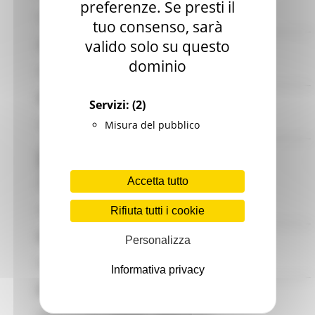
preferenze. Se presti il
tuo consenso, sarà
valido solo su questo
dominio
Servizi:
(2)
Misura del pubblico
Accetta tutto
Rifiuta tutti i cookie
Personalizza
Informativa privacy