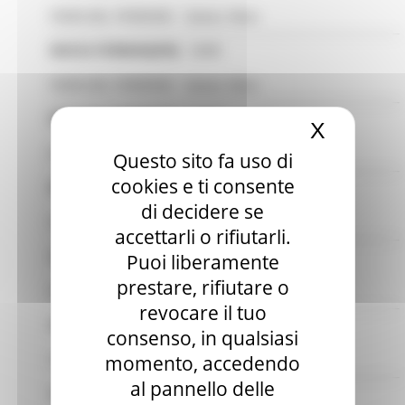
X
Nascond
Questo sito fa uso di
cookies e ti consente
di decidere se
accettarli o rifiutarli.
Puoi liberamente
prestare, rifiutare o
revocare il tuo
consenso, in qualsiasi
momento, accedendo
al pannello delle