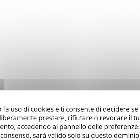
 fa uso di cookies e ti consente di decidere se 
i liberamente prestare, rifiutare o revocare il 
nto, accedendo al pannello delle preferenze. S
consenso, sarà valido solo su questo dominio