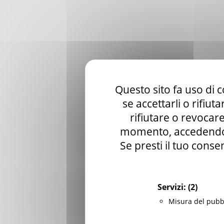
Questo sito fa uso di c
se accettarli o rifiut
rifiutare o revocare
momento, accedendo 
Se presti il tuo conse
Servizi:
(2)
Misura del pubb