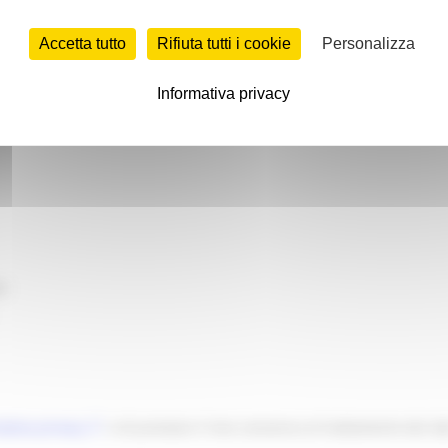
Accetta tutto
Rifiuta tutti i cookie
Personalizza
Informativa privacy
o
ativa privacy
e di prestare il mio consenso al trattamento dei da