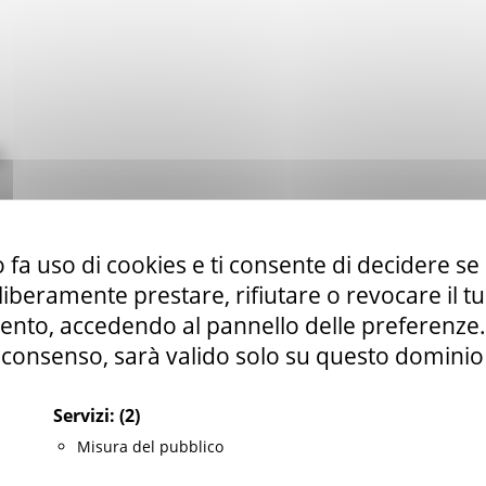
o
 fa uso di cookies e ti consente di decidere se 
i liberamente prestare, rifiutare o revocare il 
nto, accedendo al pannello delle preferenze. S
consenso, sarà valido solo su questo dominio
Servizi:
(2)
Misura del pubblico