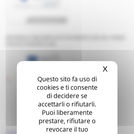
MATERIALE PRECOMPILATO PER BENEFICIARI DEL FONDO
SOCIALE EUROPEO (FSE)
X
Nascond
Questo sito fa uso di
cookies e ti consente
di decidere se
accettarli o rifiutarli.
Puoi liberamente
prestare, rifiutare o
revocare il tuo
Scarica i loghi e gli altri materiali