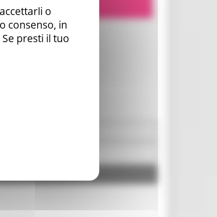
accettarli o
tuo consenso, in
e presti il tuo